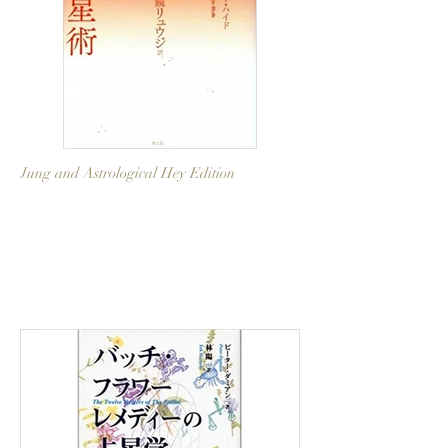
Jung and Astrological Hey Edition