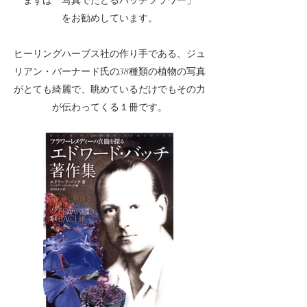
まずは「写真でたどるバッチフラワー」
をお勧めしています。
ヒーリングハーブス社の作り手である、ジュ
リアン・バーナード氏の38種類の植物の写真
がとても綺麗で、眺めているだけでもその力
が伝わってくる１冊です。