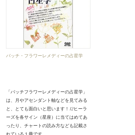
バッチ・フラワーレメディーの占星学
​「バッチフラワーレメディーの占星学」
は、月やアセンダント軸などを見てみる
と、とても面白いと思います！12ヒーラ
ーズを各サイン（星座）に当てはめてあ
ったり、チャートの読み方なども記載さ
れている１冊です。