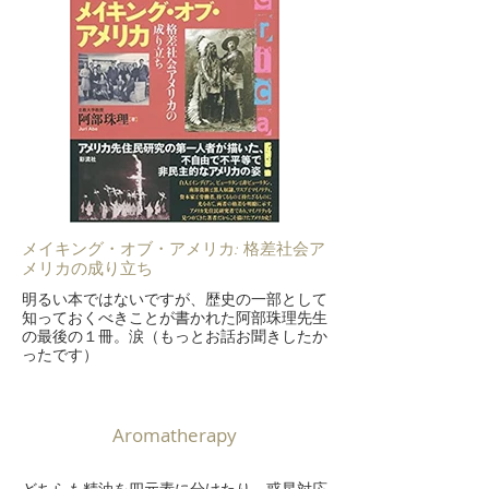
メイキング・オブ・アメリカ: 格差社会ア
メリカの成り立ち
明るい本ではないですが、歴史の一部として
知っておくべきことが書かれた阿部珠理先生
の最後の１冊。涙（もっとお話お聞きしたか
ったです）
Aromatherapy