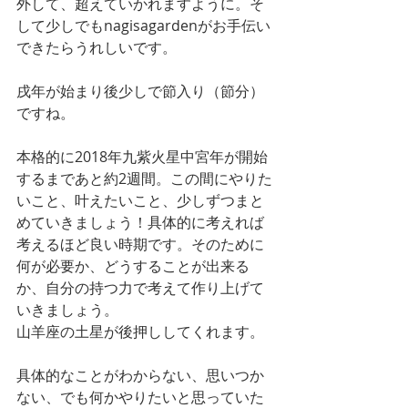
外して、超えていかれますように。そ
して少しでもnagisagardenがお手伝い
できたらうれしいです。
戌年が始まり後少しで節入り（節分）
ですね。 
本格的に2018年九紫火星中宮年が開始
するまであと約2週間。この間にやりた
いこと、叶えたいこと、少しずつまと
めていきましょう！具体的に考えれば
考えるほど良い時期です。そのために
何が必要か、どうすることが出来る
か、自分の持つ力で考えて作り上げて
いきましょう。
山羊座の土星が後押ししてくれます。
具体的なことがわからない、思いつか
ない、でも何かやりたいと思っていた